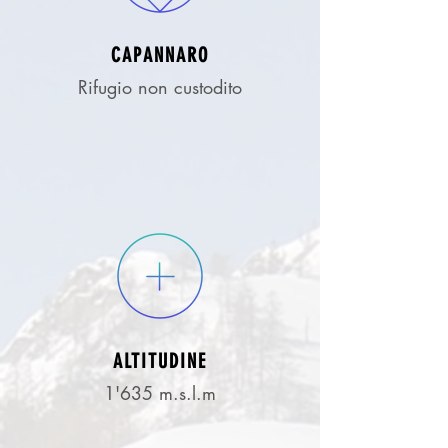
CAPANNARO
Rifugio non custodito
ALTITUDINE
1'635 m.s.l.m