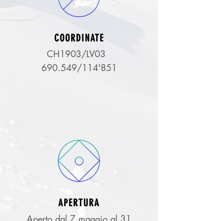
COORDINATE
CH1903/LV03
690.549/114'851
APERTURA
Aperto dal 7 maggio al 31